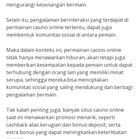
mengurangi kesenangan bermain.
Selain itu, pengalaman berinteraksi yang terdapat di
permainan casino online tertentu, dapat juga
membentuk komunitas sosial di antara pemain.
Maka dalam konteks ini, permainan casino online
tidak hanya menawarkan hiburan, akan tetapi juga
memberikan kesempatan kepada pemain untuk dapat
terhubung dengan orang lain yang memiliki minat
serupa, sehingga mereka bisa menciptakan
komunitas sosial yang saling mendukung dan berbagi
pengalaman bermain.
Tak kalah penting juga, banyak situs casino online
saat ini menawarkan promosi menarik, seperti
cashback atas kerugian dan bonus deposit, serta
extra bonus yang dapat meningkatkan keterlibatan