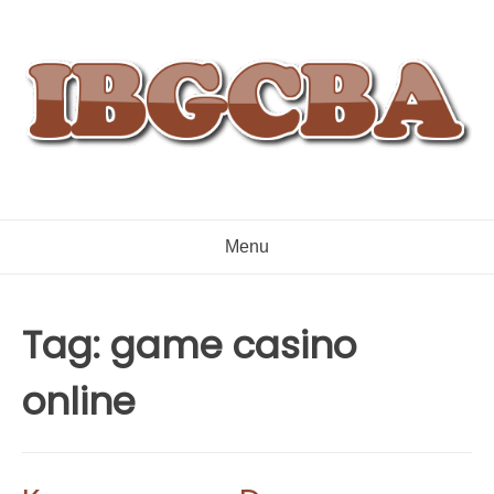
Skip
to
content
Menu
Tag:
game casino
online