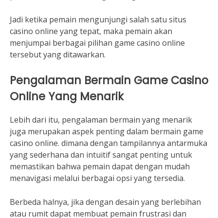
Jadi ketika pemain mengunjungi salah satu situs
casino online yang tepat, maka pemain akan
menjumpai berbagai pilihan game casino online
tersebut yang ditawarkan.
Pengalaman Bermain Game Casino
Online Yang Menarik
Lebih dari itu, pengalaman bermain yang menarik
juga merupakan aspek penting dalam bermain game
casino online. dimana dengan tampilannya antarmuka
yang sederhana dan intuitif sangat penting untuk
memastikan bahwa pemain dapat dengan mudah
menavigasi melalui berbagai opsi yang tersedia.
Berbeda halnya, jika dengan desain yang berlebihan
atau rumit dapat membuat pemain frustrasi dan