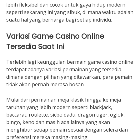
lebih fleksibel dan cocok untuk gaya hidup modern
seperti sekarang ini yang sibuk, di mana waktu adalah
suatu hal yang berharga bagi setiap individu.
Variasi Game Casino Online
Tersedia Saat Ini
Terlebih lagi keunggulan bermain game casino online
terdapat adanya variasi permainan yang tersedia.
dimana dengan pilihan yang ditawarkan, para pemain
tidak akan pernah merasa bosan.
Mulai dari permainan meja klasik hingga ke meja
taruhan yang lebih modern seperti blackjack,
baccarat, roulette, sicbo dadu, dragon tiger, oglok,
bingo, keno dan masih ada lainya yang akan
menghibur setiap pemain sesuai dengan selera dan
preferensi mereka masing-masing.