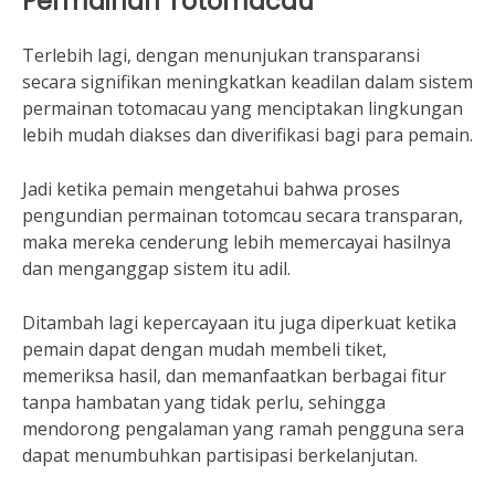
Permainan Totomacau
Terlebih lagi, dengan menunjukan transparansi
secara signifikan meningkatkan keadilan dalam sistem
permainan totomacau yang menciptakan lingkungan
lebih mudah diakses dan diverifikasi bagi para pemain.
Jadi ketika pemain mengetahui bahwa proses
pengundian permainan totomcau secara transparan,
maka mereka cenderung lebih memercayai hasilnya
dan menganggap sistem itu adil.
Ditambah lagi kepercayaan itu juga diperkuat ketika
pemain dapat dengan mudah membeli tiket,
memeriksa hasil, dan memanfaatkan berbagai fitur
tanpa hambatan yang tidak perlu, sehingga
mendorong pengalaman yang ramah pengguna sera
dapat menumbuhkan partisipasi berkelanjutan.