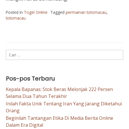
Posted in
Togel Online
Tagged
permainan totomacau
,
totomacau
Cari
untuk:
Pos-pos Terbaru
Kepala Bapanas: Stok Beras Melonjak 222 Persen
Selama Dua Tahun Terakhir
Inilah Fakta Unik Tentang Iran Yang Jarang Diketahui
Orang
Beginilah Tantangan Etika Di Media Berita Online
Dalam Era Digital