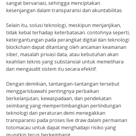
sangat bervariasi, sehingga menciptakan
kesenjangan dalam transparansi dan akuntabilitas.
Selain itu, solusi teknologi, meskipun menjanjikan,
tidak kebal terhadap keterbatasan. contohnya seperti,
ketergantungan pada perangkat digital dan teknologi
blockchain dapat ditantang oleh ancaman keamanan
siber, masalah privasi data, atau kebutuhan akan
keahlian teknis yang substansial untuk memelihara
dan mengaudit sistem itu secara efektif.
Dengan demikian, tantangan-tantangan tersebut
menggarisbawahi pentingnya perbaikan
berkelanjutan, kewaspadaan, dan pendekatan
seimbang yang mempertimbangkan perlindungan
teknologi dan peraturan demi menegakkan
transparansi pada proses live draw dalam permainan
totomacau untuk dapat menghadapi risiko yang
mungkin terus berkembang.