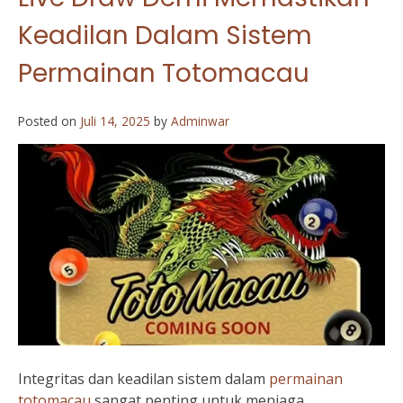
Keadilan Dalam Sistem
Permainan Totomacau
Posted on
Juli 14, 2025
by
Adminwar
Integritas dan keadilan sistem dalam
permainan
totomacau
sangat penting untuk menjaga