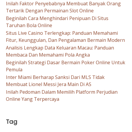
Inilah Faktor Penyebabnya Membuat Banyak Orang
Tertarik Dengan Permainan Slot Online
Beginilah Cara Menghindari Penipuan Di Situs
Taruhan Bola Online
Situs Live Casino Terlengkap: Panduan Memahami
Fitur, Keunggulan, Dan Pengalaman Bermain Modern
Analisis Lengkap Data Keluaran Macau: Panduan
Membaca Dan Memahami Pola Angka
Beginilah Strategi Dasar Bermain Poker Online Untuk
Pemula
Inter Miami Berharap Sanksi Dari MLS Tidak
Membuat Lionel Messi Jera Main Di AS
Inilah Pedoman Dalam Memilih Platform Perjudian
Online Yang Terpercaya
Tag