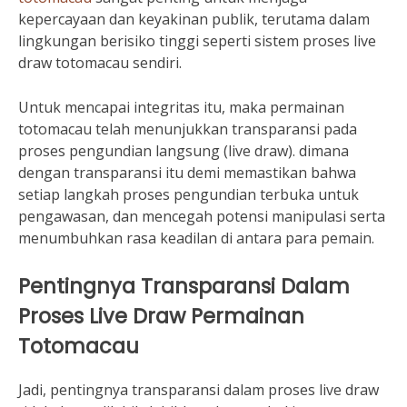
kepercayaan dan keyakinan publik, terutama dalam
lingkungan berisiko tinggi seperti sistem proses live
draw totomacau sendiri.
Untuk mencapai integritas itu, maka permainan
totomacau telah menunjukkan transparansi pada
proses pengundian langsung (live draw). dimana
dengan transparansi itu demi memastikan bahwa
setiap langkah proses pengundian terbuka untuk
pengawasan, dan mencegah potensi manipulasi serta
menumbuhkan rasa keadilan di antara para pemain.
Pentingnya Transparansi Dalam
Proses Live Draw Permainan
Totomacau
Jadi, pentingnya transparansi dalam proses live draw