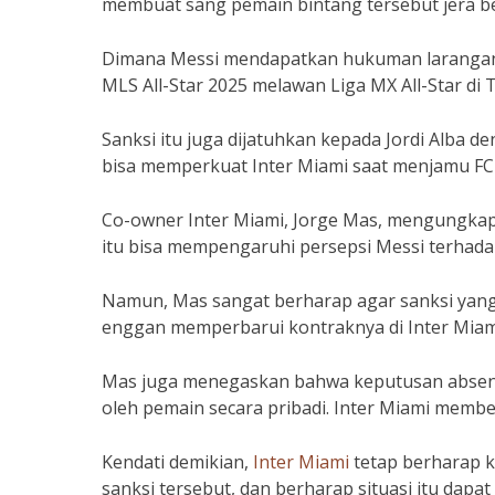
membuat sang pemain bintang tersebut jera be
Dimana Messi mendapatkan hukuman larangan b
MLS All-Star 2025 melawan Liga MX All-Star di 
Sanksi itu juga dijatuhkan kepada Jordi Alba d
bisa memperkuat Inter Miami saat menjamu FC C
Co-owner Inter Miami, Jorge Mas, mengungkap
itu bisa mempengaruhi persepsi Messi terhada
Namun, Mas sangat berharap agar sanksi yang
enggan memperbarui kontraknya di Inter Miami
Mas juga menegaskan bahwa keputusan absen Me
oleh pemain secara pribadi. Inter Miami membe
Kendati demikian,
Inter Miami
tetap berharap k
sanksi tersebut, dan berharap situasi itu dapa