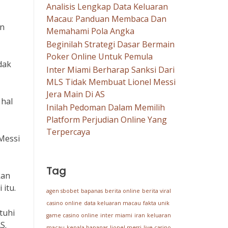
Analisis Lengkap Data Keluaran
Macau: Panduan Membaca Dan
an
Memahami Pola Angka
Beginilah Strategi Dasar Bermain
Poker Online Untuk Pemula
dak
Inter Miami Berharap Sanksi Dari
MLS Tidak Membuat Lionel Messi
Jera Main Di AS
 hal
Inilah Pedoman Dalam Memilih
Platform Perjudian Online Yang
Terpercaya
Messi
Tag
kan
itu.
agen sbobet
bapanas
berita online
berita viral
casino online
data keluaran macau
fakta unik
tuhi
game casino online
inter miami
iran
keluaran
S.
macau
kepala bapanas
lionel messi
live casino