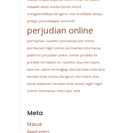
masalah akses
media berita online
mengidentifikasi slot gacor
mls
modifikasi lampu
pelajar
pencahayaan otomotif
perjudian online
permainan roulette
permainan slot online
permainan togel online
permainan totomacau
platform perjudian
poker online
prediksi hk
prediksi hk malam ini
roulette
situs live casino
situs live casino terlengkap
situs taruhan bola
situs
taruhan bola online
slot gacor
slot online
stok
beras
sukabumi
taruhan bola online
togel
togel
online
totomacau
video syur
viral
Meta
Masuk
Feed entri